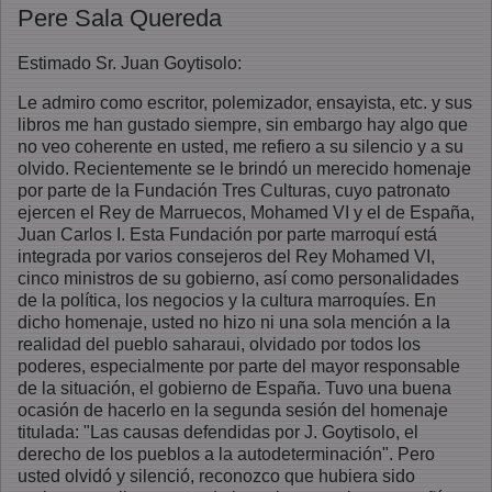
Pere Sala Quereda
Estimado Sr. Juan Goytisolo:
Le admiro como escritor, polemizador, ensayista, etc. y sus
libros me han gustado siempre, sin embargo hay algo que
no veo coherente en usted, me refiero a su silencio y a su
olvido. Recientemente se le brindó un merecido homenaje
por parte de la Fundación Tres Culturas, cuyo patronato
ejercen el Rey de Marruecos, Mohamed VI y el de España,
Juan Carlos I. Esta Fundación por parte marroquí está
integrada por varios consejeros del Rey Mohamed VI,
cinco ministros de su gobierno, así como personalidades
de la política, los negocios y la cultura marroquíes. En
dicho homenaje, usted no hizo ni una sola mención a la
realidad del pueblo saharaui, olvidado por todos los
poderes, especialmente por parte del mayor responsable
de la situación, el gobierno de España. Tuvo una buena
ocasión de hacerlo en la segunda sesión del homenaje
titulada: "Las causas defendidas por J. Goytisolo, el
derecho de los pueblos a la autodeterminación". Pero
usted olvidó y silenció, reconozco que hubiera sido