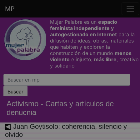
MP
Saltar grupo de enlaces
Mujer Palabra es un
espacio
feminista independiente y
autogestionado en Internet
para la
difusión de ideas, obras, materiales
que habiten y exploren la
construcción de un mundo
menos
violento
e injusto,
más libre
, creativo
y solidario
Activismo - Cartas y artículos de
denucnia
Juan Goytisolo: coherencia, silencio y
olvido