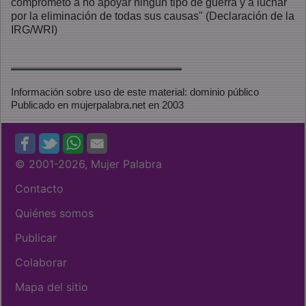
comprometo a no apoyar ningún tipo de guerra y a luchar
por la eliminación de todas sus causas" (Declaración de la
IRG/WRI)
Información sobre uso de este material: dominio público
Publicado en mujerpalabra.net en 2003
© 2001
-2026, Mujer Palabra
Contacto
Quiénes somos
Publicar
Colaborar
Mapa del sitio