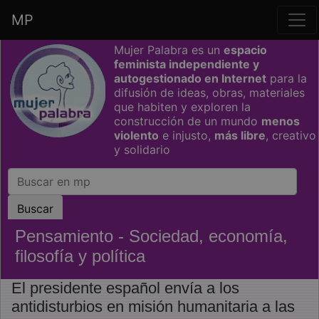
MP
Saltar grupo de enlaces
Mujer Palabra es un
espacio
feminista independiente y
autogestionado en Internet
para la
difusión de ideas, obras, materiales
que habiten y exploren la
construcción de un mundo
menos
violento
e injusto,
más libre
, creativo
y solidario
Pensamiento - Sociedad, economía,
filosofía y política
El presidente español envía a los
antidisturbios en misión humanitaria a las