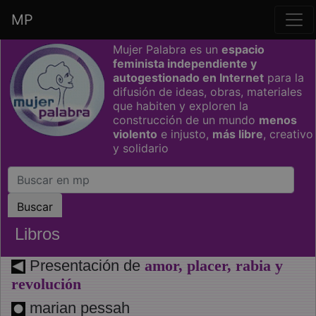
MP
Saltar grupo de enlaces
Mujer Palabra es un
espacio
feminista independiente y
autogestionado en Internet
para la
difusión de ideas, obras, materiales
que habiten y exploren la
construcción de un mundo
menos
violento
e injusto,
más libre
, creativo
y solidario
Libros
Presentación de
amor, placer, rabia y
revolución
marian pessah