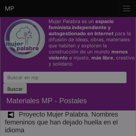
MP
Saltar grupo de enlaces
Mujer Palabra es un
espacio
feminista independiente y
autogestionado en Internet
para la
difusión de ideas, obras, materiales
que habiten y exploren la
construcción de un mundo
menos
violento
e injusto,
más libre
, creativo
y solidario
Materiales MP - Postales
Proyecto Mujer Palabra. Nombres
femeninos que han dejado huella en el
idioma