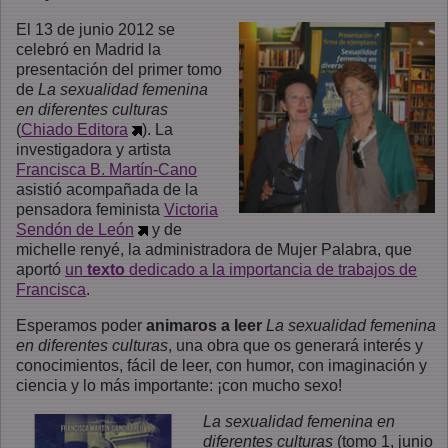
El 13 de junio 2012 se
celebró en Madrid la
presentación del primer tomo
de
La sexualidad femenina
en diferentes culturas
(
Chiado Editora
). La
investigadora y artista
Francisca B. Martín-Cano
asistió acompañada de la
pensadora feminista
Victoria
Sendón de León
y de
michelle renyé, la administradora de Mujer Palabra, que
aportó
un
texto
dedicado a la importancia de trabajos de
Francisca
.
Esperamos poder
animaros a leer
La sexualidad femenina
en diferentes culturas
, una obra que os generará interés y
conocimientos, fácil de leer, con humor, con imaginación y
ciencia y lo más importante: ¡con mucho sexo!
La sexualidad femenina en
diferentes culturas
(tomo 1, junio