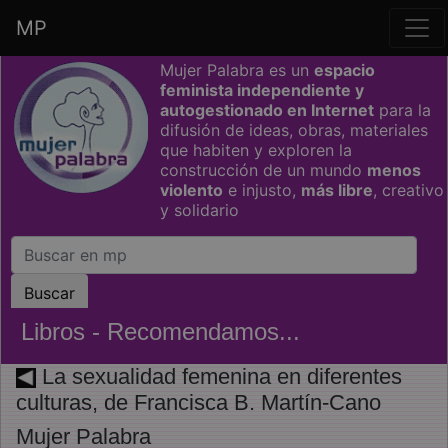
MP
Saltar grupo de enlaces
Mujer Palabra es un
espacio
feminista independiente y
autogestionado en Internet
para la
difusión de ideas, obras, materiales
que habiten y exploren la
construcción de un mundo
menos
violento
e injusto,
más libre
, creativo
y solidario
Libros - Recomendamos...
La sexualidad femenina en diferentes
culturas, de Francisca B. Martín-Cano
Mujer Palabra