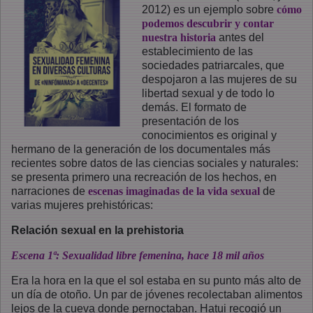
2012) es un ejemplo sobre
cómo
podemos descubrir y contar
nuestra historia
antes del
establecimiento de las
sociedades patriarcales, que
despojaron a las mujeres de su
libertad sexual y de todo lo
demás. El formato de
presentación de los
conocimientos es original y
hermano de la generación de los documentales más
recientes sobre datos de las ciencias sociales y naturales:
se presenta primero una recreación de los hechos, en
narraciones de
escenas imaginadas de la vida sexual
de
varias mujeres prehistóricas:
Relación sexual en la prehistoria
Escena 1ª: Sexualidad libre femenina, hace 18 mil años
Era la hora en la que el sol estaba en su punto más alto de
un día de otoño. Un par de jóvenes recolectaban alimentos
lejos de la cueva donde pernoctaban. Hatui recogió un