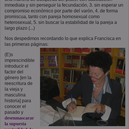
inmediata y sin perseguir la fecundación, 3. sin esperar un
compromiso económico por parte del varón, 4. de forma
promiscua, tanto con pareja homosexual como
heterosexual, 5. sin buscar la estabilidad de la pareja a
largo plazo (...)
Nos despedimos recordando lo que explica Francisca en
las primeras páginas:
(E)s
imprescindible
introducir el
factor del
género [en la
reescritura de
la vieja y
masculina
historia] para
conocer el
pasado y
desenmascarar
la supuesta