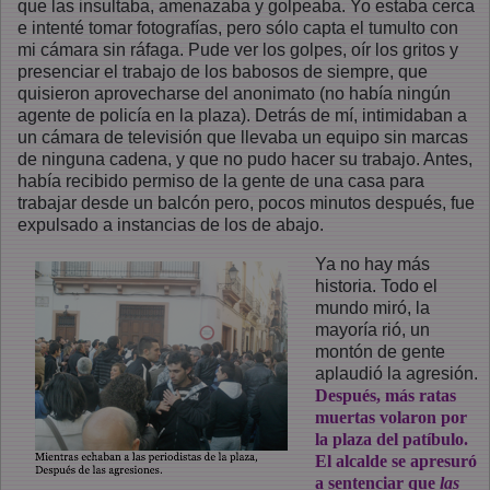
que las insultaba, amenazaba y golpeaba. Yo estaba cerca
e intenté tomar fotografías, pero sólo capta el tumulto con
mi cámara sin ráfaga. Pude ver los golpes, oír los gritos y
presenciar el trabajo de los babosos de siempre, que
quisieron aprovecharse del anonimato (no había ningún
agente de policía en la plaza). Detrás de mí, intimidaban a
un cámara de televisión que llevaba un equipo sin marcas
de ninguna cadena, y que no pudo hacer su trabajo. Antes,
había recibido permiso de la gente de una casa para
trabajar desde un balcón pero, pocos minutos después, fue
expulsado a instancias de los de abajo.
Ya no hay más
historia. Todo el
mundo miró, la
mayoría rió, un
montón de gente
aplaudió la agresión.
Después, más ratas
muertas volaron por
la plaza del patíbulo.
El alcalde se apresuró
a sentenciar que
las