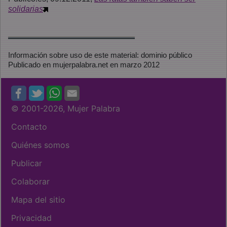
solidarias
Información sobre uso de este material: dominio público
Publicado en mujerpalabra.net en marzo 2012
© 2001
-2026, Mujer Palabra
Contacto
Quiénes somos
Publicar
Colaborar
Mapa del sitio
Privacidad