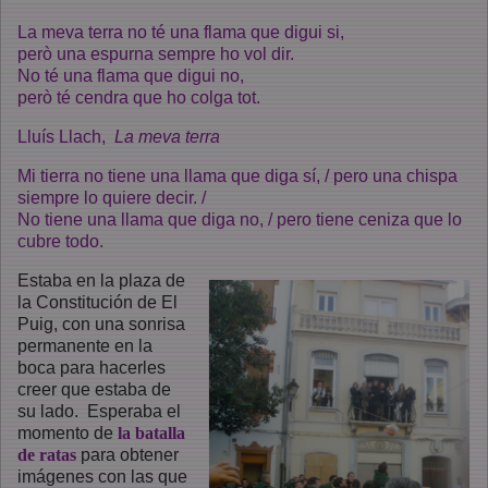
La meva terra no té una flama que digui si,
però una espurna sempre ho vol dir.
No té una flama que digui no,
però té cendra que ho colga tot.
Lluís Llach,
La meva terra
Mi tierra no tiene una llama que diga sí, / pero una chispa
siempre lo quiere decir. /
No tiene una llama que diga no, / pero tiene ceniza que lo
cubre todo.
Estaba en la plaza de
la Constitución de El
Puig, con una sonrisa
permanente en la
boca para hacerles
creer que estaba de
su lado. Esperaba el
momento de
la batalla
de ratas
para obtener
imágenes con las que