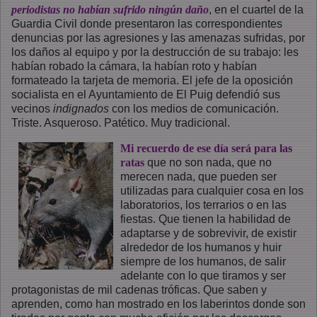
periodistas no habían sufrido ningún daño
, en el cuartel de la
Guardia Civil donde presentaron las correspondientes
denuncias por las agresiones y las amenazas sufridas, por
los daños al equipo y por la destrucción de su trabajo: les
habían robado la cámara, la habían roto y habían
formateado la tarjeta de memoria. El jefe de la oposición
socialista en el Ayuntamiento de El Puig defendió sus
vecinos
indignados
con los medios de comunicación.
Triste. Asqueroso. Patético. Muy tradicional.
Mi recuerdo de ese día será para las
ratas
que no son nada, que no
merecen nada, que pueden ser
utilizadas para cualquier cosa en los
laboratorios, los terrarios o en las
fiestas. Que tienen la habilidad de
adaptarse y de sobrevivir, de existir
alrededor de los humanos y huir
siempre de los humanos, de salir
adelante con lo que tiramos y ser
protagonistas de mil cadenas tróficas. Que saben y
aprenden, como han mostrado en los laberintos donde son