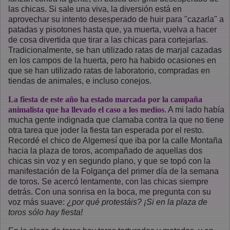
las chicas. Si sale una viva, la diversión está en
aprovechar su intento desesperado de huir para "cazarla" a
patadas y pisotones hasta que, ya muerta, vuelva a hacer
de cosa divertida que tirar a las chicas para cortejarlas.
Tradicionalmente, se han utilizado ratas de marjal cazadas
en los campos de la huerta, pero ha habido ocasiones en
que se han utilizado ratas de laboratorio, compradas en
tiendas de animales, e incluso conejos.
La fiesta de este año ha estado marcada por la campaña
animalista que ha llevado el caso a los medios
. A mi lado había
mucha gente indignada que clamaba contra la que no tiene
otra tarea que joder la fiesta tan esperada por el resto.
Recordé el chico de Algemesí que iba por la calle Montaña
hacia la plaza de toros, acompañado de aquellas dos
chicas sin voz y en segundo plano, y que se topó con la
manifestación de la Folgança del primer día de la semana
de toros. Se acercó lentamente, con las chicas siempre
detrás. Con una sonrisa en la boca, me pregunta con su
voz más suave:
¿por qué protestáis? ¡Si en la plaza de
toros sólo hay fiesta!