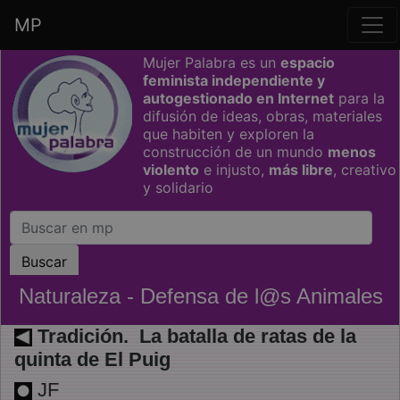
MP
Saltar grupo de enlaces
Mujer Palabra es un
espacio
feminista independiente y
autogestionado en Internet
para la
difusión de ideas, obras, materiales
que habiten y exploren la
construcción de un mundo
menos
violento
e injusto,
más libre
, creativo
y solidario
Naturaleza - Defensa de l@s Animales
Tradición. La batalla de ratas de la
quinta de El Puig
JF