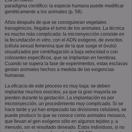
paradigma científico: la especie humana puede modificar
genéticamente a los animales (p. 58).
Años después de que se consiguieran vegetales
transgénicos, llegaba el turno de los animales. La técnica
es mucho más complicada: la microinyección consiste en
la fecundación
in vitro
, con el ADN exógeno, de ovocitos
(célula sexual femenina que de la que surge el óvulo)
visualizados por centrifugación a baja velocidad o con
colorantes específicos, que se implantan en hembras.
Cuando se supera la fase de experimentos, estas esclavas
gestan animales hechos a medida de las exigencias
humanas.
La eficacia de este proceso es muy baja: se deben
implantar muchos ovocitos, ya que la gran mayoría se
pierden durante la gestación. La implantación es por
microinyección, un procedimiento muy complicado. Si se
hace tarde y ya han empezado las divisiones celulares, se
puede producir lo que se conoce como animales mosaico,
que llevan el gen exógeno sólo en algunos tejidos y, a
menudo, sin el resultado deseado. Estos individuos, si no