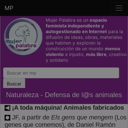
MP
Saltar grupo de enlaces
Mujer Palabra es un
espacio
feminista independiente y
autogestionado en Internet
para la
difusión de ideas, obras, materiales
que habiten y exploren la
construcción de un mundo
menos
violento
e injusto,
más libre
, creativo
y solidario
Naturaleza - Defensa de l@s animales
¡A toda máquina! Animales fabricados
JF, a partir de
Els gens que mengem
(Los
genes que comemos), de Daniel Ramón