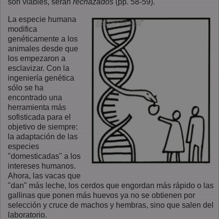
son viables, serán
rechazados
(pp. 58-59).
La especie humana
modifica
genéticamente a los
animales desde que
los empezaron a
esclavizar. Con la
ingeniería genética
sólo se ha
encontrado una
herramienta más
sofisticada para el
objetivo de siempre:
la adaptación de las
especies
"domesticadas" a los
intereses humanos.
Ahora, las vacas que
"dan" más leche, los cerdos que engordan más rápido o las
gallinas que ponen más huevos ya no se obtienen por
selección y cruce de machos y hembras, sino que salen del
laboratorio.