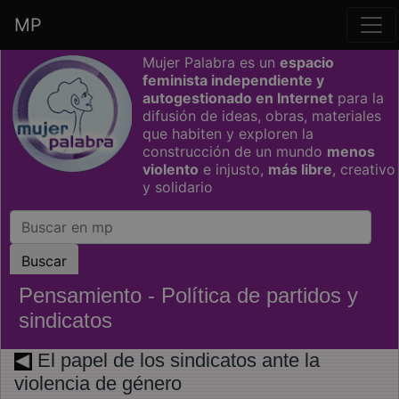
MP
Saltar grupo de enlaces
Mujer Palabra es un
espacio
feminista independiente y
autogestionado en Internet
para la
difusión de ideas, obras, materiales
que habiten y exploren la
construcción de un mundo
menos
violento
e injusto,
más libre
, creativo
y solidario
Pensamiento - Política de partidos y
sindicatos
El papel de los sindicatos ante la
violencia de género