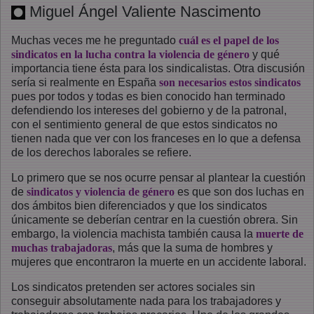
Miguel Ángel Valiente Nascimento
Muchas veces me he preguntado
cuál es el papel de los
sindicatos en la lucha contra la violencia de género
y qué
importancia tiene ésta para los sindicalistas. Otra discusión
sería si realmente en España
son necesarios estos sindicatos
pues por todos y todas es bien conocido han terminado
defendiendo los intereses del gobierno y de la patronal,
con el sentimiento general de que estos sindicatos no
tienen nada que ver con los franceses en lo que a defensa
de los derechos laborales se refiere.
Lo primero que se nos ocurre pensar al plantear la cuestión
de
sindicatos y violencia de género
es que son dos luchas en
dos ámbitos bien diferenciados y que los sindicatos
únicamente se deberían centrar en la cuestión obrera. Sin
embargo, la violencia machista también causa la
muerte de
muchas trabajadoras
, más que la suma de hombres y
mujeres que encontraron la muerte en un accidente laboral.
Los sindicatos pretenden ser actores sociales sin
conseguir absolutamente nada para los trabajadores y