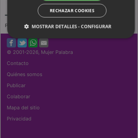
RECHAZAR COOKIES
Página actualizada en noviembre 2015
MOSTRAR DETALLES - CONFIGURAR
© 2001
-2026, Mujer Palabra
Contacto
Quiénes somos
Publicar
Colaborar
Mapa del sitio
Privacidad