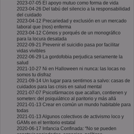
2023-07-05 El apoyo mutuo como forma de vida
2023-04-26 Del tabú del silencio a la responsabilidad
del cuidado
2023-04-12 Precariedad y exclusión en un mercado
laboral que (nos) enferma
2023-04-12 Cómos y porqués de un monográfico
para la locura desatada
2022-09-21 Prevenir el suicidio pasa por facilitar
vidas vivibles
2022-06-29 La gordofobia perjudica seriamente la
salud
2021-10-27 Ni en Halloween ni nunca: las locas no
somos tu disfraz
2021-09-14 Un lugar para sentirnos a salvo: casas de
cuidados para las crisis en salud mental
2021-07-07 Psicofármacos que acallan, contienen y
someten: del psiquiátrico al paritorio y más allá
2021-01-13 Crear en común un mundo habitable para
todas
2021-01-13 Algunos colectivos de activismo loco y
GAMs en el territorio estatal
2020-06-17 Infancia Confinada: “No se pueden