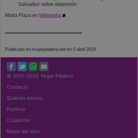
‘Salvados’ sobre depresión
Marta Plaza en
Wikipedia
Publicado en mujerpalabra.net en 5 abril 2026
© 2001
-2026, Mujer Palabra
Contacto
Quiénes somos
Publicar
Colaborar
Mapa del sitio