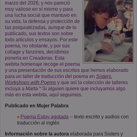
marzo del 2026, y nos pareció
muy valioso en sí mismo y para
una lucha social que mantuvo en
su vida, la defensa y protección de
las psiquiatrizadas, aunque de lo
publicado, sus textos son sobre
todo artículos y ensayos. Por este
poema, no obstante, y por sus
collage y fanzines, decidimos
ponerla en Creadoras. Esta
webita homenaje recoge el poema
y una presentación de sus escritos que hemos elaborado
para un taller de traducción del poema en
Sisters.
Workshops with Poems
y que así la colección de talleres
incluya a Marta * Si alguien quiere que incluyamos algo
más en esta webita, aquí seguimos.
Publicado en Mujer Palabra
Poema Estoy agotada
-- texto escrito y audios con
traducción al inglés
Información sobre la autora
elaborada para Sisters y