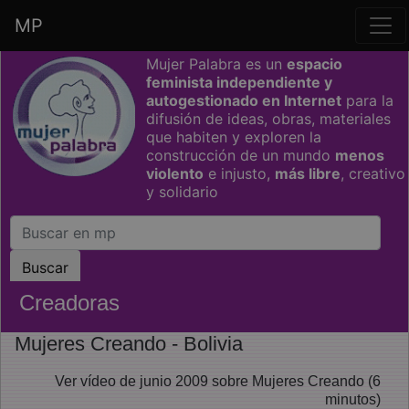
MP
Saltar grupo de enlaces
Mujer Palabra es un
espacio
feminista independiente y
autogestionado en Internet
para la
difusión de ideas, obras, materiales
que habiten y exploren la
construcción de un mundo
menos
violento
e injusto,
más libre
, creativo
y solidario
Creadoras
Mujeres Creando - Bolivia
Ver vídeo de junio 2009 sobre Mujeres Creando (6
minutos)