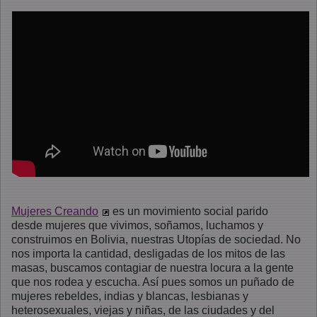
Mujeres Creando
es un movimiento social parido
desde mujeres que vivimos, soñamos, luchamos y
construimos en Bolivia, nuestras Utopías de sociedad. No
nos importa la cantidad, desligadas de los mitos de las
masas, buscamos contagiar de nuestra locura a la gente
que nos rodea y escucha. Así pues somos un puñado de
mujeres rebeldes, indias y blancas, lesbianas y
heterosexuales, viejas y niñas, de las ciudades y del