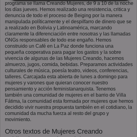
programa se llama Creando Mujeres, de 9 a 10 de la noche
los días jueves. Hemos realizado una resistencia, critica y
denuncia de todo el proceso de Beiging por la manera
manipulada políticamente y el despilfarro de dinero que se
a realizado en Bolivia y Latinoamérica, marcando
claramente la diferenciación entre nosotras y las llamadas
ONGs responsables de todo ese engaño. Hemos
construido un Café en La Paz donde funciona una
pequeña cooperativa para pagar los gastos y la sobre
vivencia de algunas de las Mujeres Creando, hacemos
almuerzo, jugos, comida, bebidas. Preparamos actividades
culturales de música, poesía teatro, videos, conferencias,
talleres. Carcajada esta abierta de lunes a domingo para
mujeres y varones que quieran conocer nuestro
pensamiento y acción feministanarquista. Tenemos
también una comunidad de mujeres en el barrio de Villa
Fátima, la comunidad esta formada por mujeres que hemos
decidido vivir nuestra propuesta también en el cotidiano, la
comunidad da mucha fuerza al resto del grupo y
movimiento.
Otros textos de Mujeres Creando