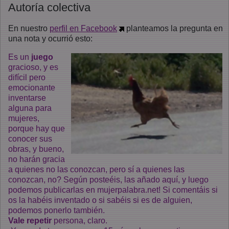
Autoría colectiva
En nuestro
perfil en Facebook
planteamos la pregunta en
una nota y ocurrió esto:
Es un
juego
gracioso, y es
difícil pero
emocionante
inventarse
alguna para
mujeres,
porque hay que
conocer sus
obras, y bueno,
no harán gracia
a quienes no las conozcan, pero sí a quienes las
conozcan, no? Según posteéis, las añado aquí, y luego
podemos publicarlas en mujerpalabra.net! Si comentáis si
os la habéis inventado o si sabéis si es de alguien,
podemos ponerlo también.
Vale repetir
persona, claro.