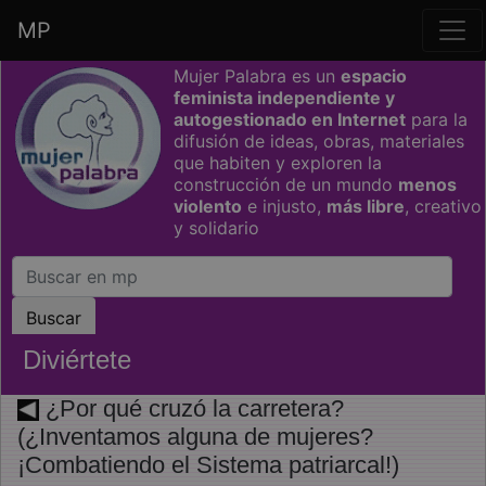
MP
Saltar grupo de enlaces
Mujer Palabra es un
espacio
feminista independiente y
autogestionado en Internet
para la
difusión de ideas, obras, materiales
que habiten y exploren la
construcción de un mundo
menos
violento
e injusto,
más libre
, creativo
y solidario
Diviértete
¿Por qué cruzó la carretera?
(¿Inventamos alguna de mujeres?
¡Combatiendo el Sistema patriarcal!)