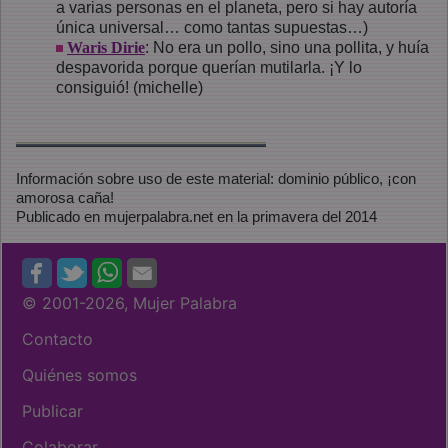
a varias personas en el planeta, pero si hay autoría
única universal… como tantas supuestas…)
Waris Dirie
: No era un pollo, sino una pollita, y huía
despavorida porque querían mutilarla. ¡Y lo
consiguió! (michelle)
Información sobre uso de este material: dominio público, ¡con
amorosa caña!
Publicado en mujerpalabra.net en la primavera del 2014
© 2001
-2026, Mujer Palabra
Contacto
Quiénes somos
Publicar
Colaborar