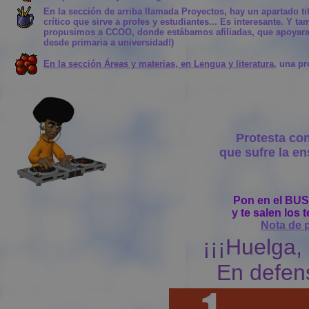
En la sección de arriba llamada Proyectos, hay un apartado t
crítico que sirve a profes y estudiantes... Es interesante. Y 
propusimos a CCOO, donde estábamos afiliadas, que apoyara u
desde primaria a universidad!)
En la sección Áreas y materias, en Lengua y literatura
, una pr
Protesta cont
que sufre la e
Pon en el BUS
y te salen los
Nota de 
¡¡¡Huelga, 
En defens