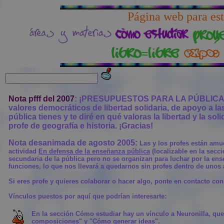
Página web para est
Nota pfff del 2007
: ¡PRESUPUESTOS PARA LA PÚBLICA! Tant
valores democráticos de libertad solidaria, de apoyo 
pública tienes y te diré en qué valoras la libertad y la sol
profe de geografía e historia. ¡Gracias!
Nota desanimada de agosto 2005:
Las y los profes están amu
actividad
En defensa de la enseñanza pública
(localizable en la secc
secundaria de la pública pero no se organizan para luchar por la ens
funciones, lo que nos llevará a quedarnos sin profes dentro de unos
Si eres profe y quieres colaborar o hacer algo, ponte en contacto con 
Vínculos puestos por aquí que podrían interesarte:
En la sección Cómo estudiar hay un vínculo a Neuronilla, que 
composiciones" y "Cómo generar ideas".