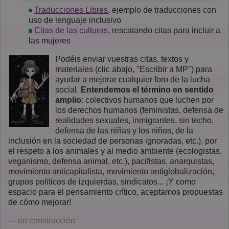
Traducciones Libres
, ejemplo de traducciones con
uso de lenguaje inclusivo
Citas de las culturas
, rescatando citas para incluir a
las mujeres
Podéis enviar vuestras citas, textos y
materiales (clic abajo, "Escribir a MP") para
ayudar a mejorar cualquier foro de la lucha
social.
Entendemos el término en sentido
amplio
: colectivos humanos que luchen por
los derechos humanos (feministas, defensa de
realidades sexuales, inmigrantes, sin techo,
defensa de las niñas y los niños, de la
inclusión en la sociedad de personas ignoradas, etc.), por
el respeto a los animales y al medio ambiente (ecologistas,
veganismo, defensa animal, etc.), pacifistas, anarquistas,
movimiento anticapitalista, movimiento antiglobalización,
grupos políticos de izquierdas, sindicatos... ¡Y como
espacio para el pensamiento crítico, aceptamos propuestas
de cómo mejorar!
--- en construcción