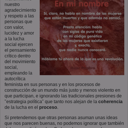
nuestro
agradecimiento
y respeto a las
personas que
con valor,
lucidez y amor
a la lucha
social ejercen
el pensamiento
crítico dentro
del movimiento
social,
empleando la
autocrítica
feminista en sus personas y en los procesos de
construcción de un mundo más justo y menos violento en
que participan, e ignorando las tradicionales presiones de
"estrategia política" que tanto nos alejan de la
coherencia
de la lucha en el
proceso
.
Si pretendemos que otras personas asuman unas ideas
que nos parecen buenas, no podemos ignorar que también