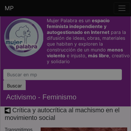
MP
Saltar grupo de enlaces
Mujer Palabra es un
espacio
feminista independiente y
autogestionado en Internet
para la
difusión de ideas, obras, materiales
que habiten y exploren la
construcción de un mundo
menos
violento
e injusto,
más libre
, creativo
y solidario
Activismo - Feminismo
Crítica y autocrítica al machismo en el
movimiento social
Transmitimos