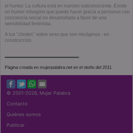
el humor. La cultura está en nuestro subconsciente. Existe
un humor mísogino que puede hacer gracia a personas con
conciencia social no desarrollada a favor de una
sensibilidad feminista.
A los "chistes" sobre sexo que son misóginos - en
construcción
Página creada en mujerpalabra.net en el otoño del 2011
© 2001
-2026, Mujer Palabra
Contacto
Quiénes somos
Publicar