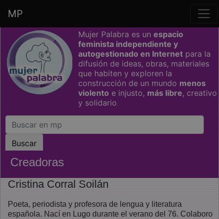
MP
Saltar grupo de enlaces
Mujer Palabra es un
espacio
feminista independiente y
autogestionado en Internet
para la
difusión de ideas, obras, materiales
que habiten y exploren la
construcción de un mundo
menos
violento
e injusto,
más libre
, creativo
y solidario
Creadoras
Cristina Corral Soilán
Poeta, periodista y profesora de lengua y literatura
española. Nací en Lugo durante el verano del 76. Colaboro