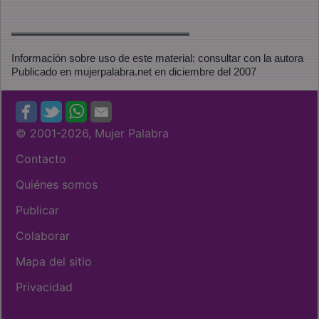
Información sobre uso de este material: consultar con la autora
Publicado en mujerpalabra.net en diciembre del 2007
© 2001
-2026, Mujer Palabra
Contacto
Quiénes somos
Publicar
Colaborar
Mapa del sitio
Privacidad