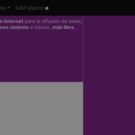
nes
BdM-Madrid
n Internet
para la difusión de ideas,
nos violento
e injusto,
más libre
,