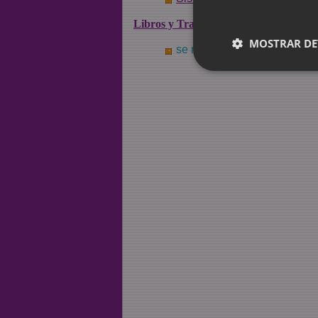
Libros y Traducciones
MOSTRAR DE
se me olvidó, qué era?